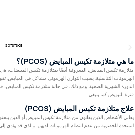
ما هي متلازمة تكيس المبايض (PCOS)؟
متلازمة تكيس المبايض، المعروفة أيضًا بمتلازمة تكيس المبيضات، ه
الهرمونات التناسلية. يسبب التوازن الهرموني مشاكل في المبايض. تقو
الدورة الشهرية الصحية. ومع ذلك، في حالة متلازمة تكيس المبايض، قد لا
فترة التبويض كما ينبغي.
علاج متلازمة تكيس المبايض (PCOS)
يعاني الأشخاص الذين يعانون من متلازمة تكيس المبايض أو الذين يبحث
المتحدة للخصوبة من عدم انتظام الهرمونات لديهم، والذي قد يؤدي إلى 