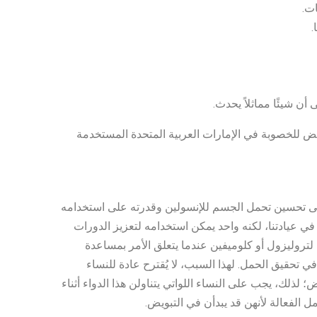
ات.
.
ن شيئًا مماثلاً يحدث.
يض للخصوبة في الإمارات العربية المتحدة المستخدمة
ميتفورمين. يعمل على تحسين تحمل الجسم للإنسولين وقدرته على استخدامه
ي عيادتنا، لكنه واحد يمكن استخدامه لتعزيز الدورات
 لتروليزول أو كلوميفين عندما يتعلق الأمر بمساعدة
ي تحقيق الحمل. لهذا السبب، لا يُقترح عادة للنساء
؛ لذلك، يجب على النساء اللواتي يتناولن هذا الدواء أثناء
 الفعالة لأنهن قد يبدأن في التبويض.