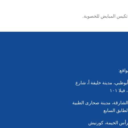
 تكيس المبايض للخصوبة..
واقع:
بوظبي، مدينة خليفة أ، شارع
لشارقة، مدينة صحارى الطبية
لطابق السابع
أس الخيمة، كورنيش