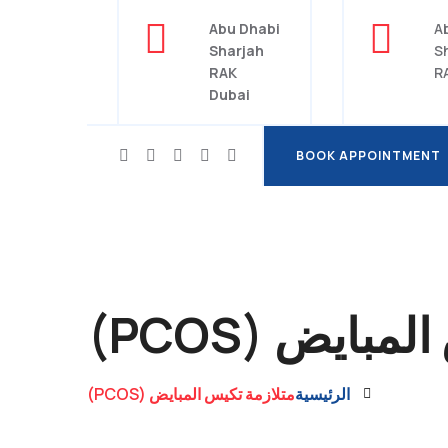
Abu Dhabi
Sharjah
RAK
Dubai
BOOK APPOINTMENT
BOOK APPOINTMENT
بايض (PCOS)
الرئيسية
متلازمة تكيس المبايض (PCOS)