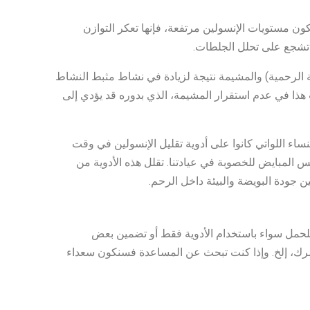
ون مستويات الإنسولين مرتفعة، فإنها تعكر التوازن
ي تشجع على تحلل الجلطات.
نة الرحمية) والمشيمة نتيجة لزيادة في نشاط مثبط النشاط
ين. قد يتسبب هذا في عدم استقرار المشيمة، الذي بدوره قد يؤدي إلى
ساء اللواتي كانوا على أدوية تقليل الإنسولين في وقت
 المبايض للخصوبة في عيادتنا. تقلل هذه الأدوية من
مل سواء باستخدام الأدوية فقط أو تضمين بعض
رك، إلخ. وإذا كنت تبحث عن المساعدة فسنكون سعداء