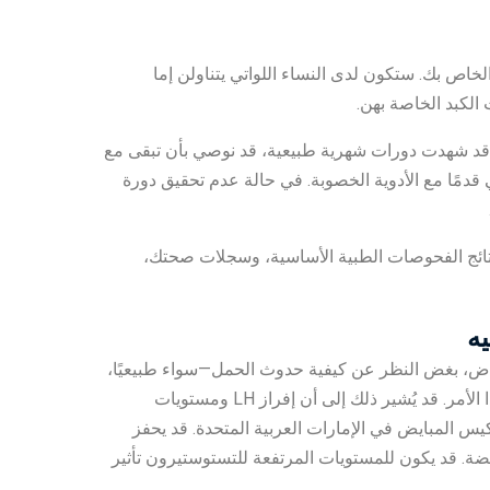
 الخاص بك. ستكون لدى النساء اللواتي يتناولن إما
الكبد الخاصة بهن.
، كنت قد شهدت دورات شهرية طبيعية، قد نوصي بأن تبقى مع
ار المضي قدمًا مع الأدوية الخصوبة. في حالة عدم تحقيق دورة
نتائج الفحوصات الطبية الأساسية، وسجلات صحتك،
ه
 مخاطر مرتفعة للإجهاض، بغض النظر عن كيفية حدوث الحمل—سواء طبيعيًا،
باستخدام الأدوية الخصوبة، أو غير ذلك. حاليًا لا يُعرف ما الذي يسبب هذا الأمر. قد يُشير ذلك إلى أن إفراز LH ومستويات
يس المبايض في الإمارات العربية المتحدة. قد يحفز
ودة منخفضة. قد يكون للمستويات المرتفعة للتستوستيرون تأثير