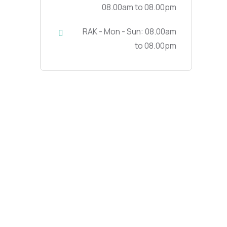
08.00am to 08.00pm
RAK - Mon - Sun: 08.00am
to 08.00pm