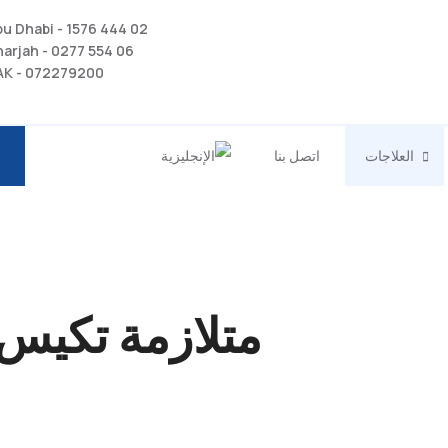
02 444 1576 - Abu Dhabi
06 554 0277 - Sharjah
072279200 - RAK
العلاجات
اتصل بنا
متلازمة تكيس الم