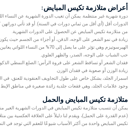
أعراض متلازمة تكيس المبايض:
دورة شهرية غير منتظمة. يمكن أن تغيب الدورة الشهرية عن النساء الل
من متلازمة تكيس المبايض عن الحصول على الدورات الشهرية.
زيادة في نمو الشعر على الوجه، الذقن، أو أجزاء من الجسم حيث يكون
الهيرسوتيزم وهي تؤثر على ما يصل إلى 70% من النساء اللواتي يعانين من متلازمة تكيس المبايض.
حب الشباب على الوجه، الصدر، والظهر العلوي.
فقدان الشعر أو تساقط الشعر على فروة الرأس؛ الصلع النمطي الذكو
زيادة الوزن أو صعوبة في فقدان الوزن.
اسمرار الجلد، بشكل خاص على طول التجاويف العنقودية للعنق، في ال
وجود علامات الجلد، وهي فقعات جلدية زائدة صغيرة في مناطق الإبط أو
متلازمة تكيس المبايض والحمل
يمكن أن تتسبب متلازمة تكيس المبايض في الدورات الشهرية الغير منت
(عدم القدرة على الحمل)، ويقدم لنا دليلاً على العلاقة العكسية بين مت
تكيس المبايض واحدة من أكثر الأسباب شيوعًا للعقم التي توجد في النس