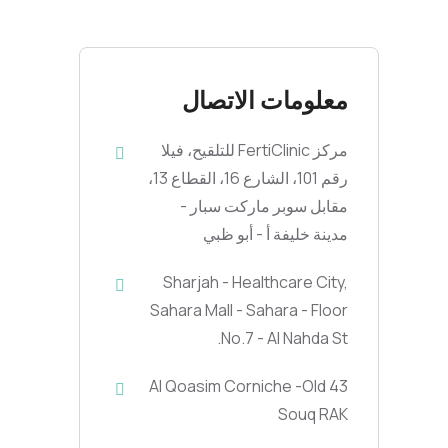
معلومات الاتصال
مركز FertiClinic للتلقيح، فيلا
رقم 101، الشارع 16، القطاع 13،
مقابل سوبر ماركت سبار -
مدينة خليفة أ - أبو ظبي
Sharjah - Healthcare City,
Sahara Mall - Sahara - Floor
No.7 - Al Nahda St.
43 Al Qoasim Corniche -Old
Souq RAK