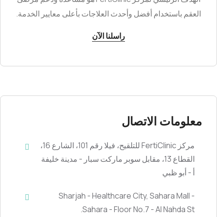
العقم باستخدام أفضل وأحدث العلاجات بأعلى معايير الخدمة.
راسلنا الآن
معلومات الاتصال
مركز FertiClinic للتلقيح، فيلا رقم 101، الشارع 16،
القطاع 13، مقابل سوبر ماركت سبار - مدينة خليفة
أ - أبو ظبي
Sharjah - Healthcare City, Sahara Mall -
Sahara - Floor No.7 - Al Nahda St.