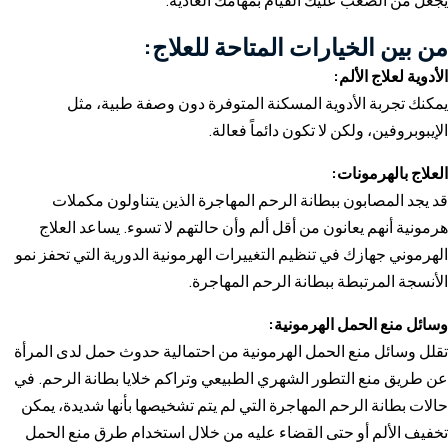
يجعل من الصعب عليك القيام بمهامك العادية.
من بين الخيارات المتاحة للعلاج:
الأدوية لعلاج الألم:
يمكنك تجربة الأدوية المسكنة المتوفرة دون وصفة طبية، مثل
الإيبوبروفين، ولكن لا تكون دائماً فعالة.
العلاج بالهرمونات:
قد يجد المصابون ببطانة الرحم المهاجرة الذين يتناولون مكملات
هرمونية أنهم يعانون من أقل ألم وأن حالتهم لا تسوء. يساعد العلاج
الهرموني جهازك في تنظيم التغييرات الهرمونية الدورية التي تحفز نمو
الأنسجة المرتبطة ببطانة الرحم المهاجرة.
وسائل منع الحمل الهرمونية:
تقلل وسائل منع الحمل الهرمونية من احتمالية حدوث حمل لدى المرأة
عن طريق منع التطور الشهري الطبيعي وتراكم خلايا بطانة الرحم. في
حالات بطانة الرحم المهاجرة التي لم يتم تشخيصها بأنها شديدة، يمكن
تخفيف الألم أو حتى القضاء عليه من خلال استخدام طرق منع الحمل