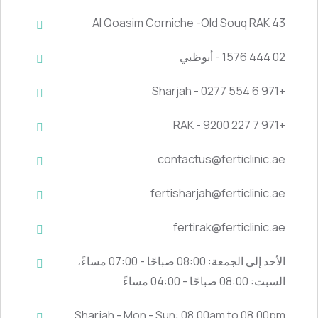
43 Al Qoasim Corniche -Old Souq RAK
02 444 1576 - أبوظبي
+971 6 554 0277 - Sharjah
+971 7 227 9200 - RAK
contactus@ferticlinic.ae
fertisharjah@ferticlinic.ae
fertirak@ferticlinic.ae
الأحد إلى الجمعة: 08:00 صباحًا - 07:00 مساءً،
السبت: 08:00 صباحًا - 04:00 مساءً
Sharjah - Mon - Sun: 08.00am to 08.00pm