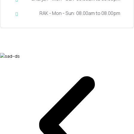
RAK - Mon - Sun: 08.00am to 08.00pm