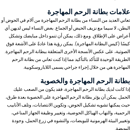
علامات بطانة الرحم المهاجرة
تعاني العديد من النساء من بطانة الرحم المهاجرة من آلام في الحوض أو
البطن، لا سيما مع نزيف الحيض أو الجماع. بعض النساء ليس لديهن أي
أعراض على الإطلاق. ومع ذلك، يمكن أن تنمو داخل مبايضك وتشكل
كيسًا (كيس البطانة المهاجرة). يمكن رؤية هذا عادةً على الأشعة فوق
الصوتية، على عكس الأنسجة الأخرى المتعلقة ببطانة الرحم المهاجرة.
الطريقة الوحيدة للتأكد بالتأكيد مما إذا كنت تعاني من بطانة الرحم
المهاجرة هي من خلال إجراء جراحي يسمى اللاباروسكوبية.
بطانة الرحم المهاجرة والخصوبة
إذا كانت لديك بطانة الرحم المهاجرة، فقد يكون من الصعب عليك
الحمل. يمكن أن يؤثر بطانة الرحم المهاجرة على الخصوبة بعدة طرق،
حيث يمكنها تشويه تشكيل الحوض، وتكوين الانتصابات، وتلف الأنابيب
الرحمية، والتهاب الهياكل الحوضية، وتغيير وظيفة الجهاز المناعي،
وتغيير البيئة الهرمونية للبويضات، والتشوه في زرع الحمل، وجودة
البويضة.