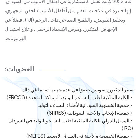
عام 2022 كانت تعمل كاستشارية في أطفال الأنابيب في السودان.
إنها خبيرة في علاجات العقم مثل أطفال الأنابيب/الحقن المجهري،
وتحفيز التبويض، والتلقيح الصناعي داخل الرحم (IUI)، فضلاً عن
الإجهاض المتكرر، ومرض الانسداد الرحمي، وعلاج استبدال
الهرمونات.
العضويات:
تعتبر الدكتورة سوسن عضوًا في عدة جمعيات، بما في ذلك:
• الكلية الملكية لطب النساء والتوليد، المملكة المتحدة (FRCOG)
• جمعية الخصوبة السودانية لأطباء النساء والتوليد
• جمعية الإنجاب والأجنة السودانية (SHRES)
• الممثل الدولي للكلية الملكية لطب النساء والتوليد في السودان
(IRC)
• جمعية الخصوبة والأجنة في الشرق الأوسط (MEFES)