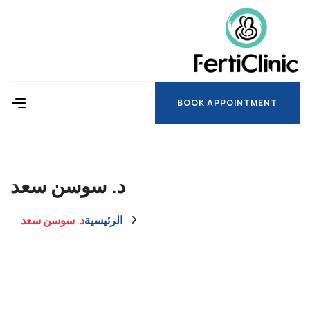
BOOK APPOINTMENT
BOOK APPOINTMENT
د. سوسن سعد
الرئيسية
د. سوسن سعد